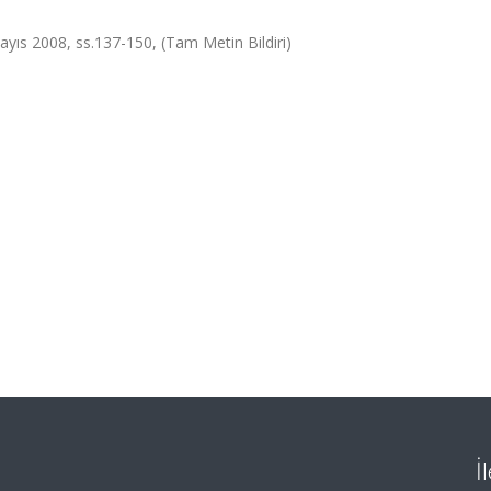
 Mayıs 2008, ss.137-150, (Tam Metin Bildiri)
İ