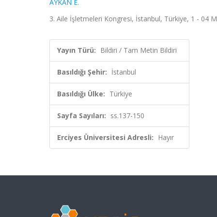
AYKAN E.
3. Aile İşletmeleri Kongresi, İstanbul, Türkiye, 1 - 04
Yayın Türü:
Bildiri / Tam Metin Bildiri
Basıldığı Şehir:
İstanbul
Basıldığı Ülke:
Türkiye
Sayfa Sayıları:
ss.137-150
Erciyes Üniversitesi Adresli:
Hayır