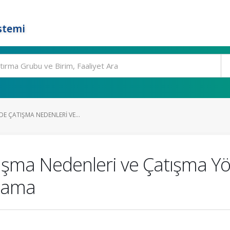
stemi
DE ÇATIŞMA NEDENLERI VE...
ışma Nedenleri ve Çatışma Yön
ulama