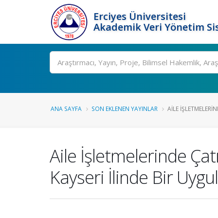
Erciyes Üniversitesi
Akademik Veri Yönetim Si
Ara
ANA SAYFA
SON EKLENEN YAYINLAR
AILE İŞLETMELERIN
Aile İşletmelerinde Çat
Kayseri İlinde Bir Uyg