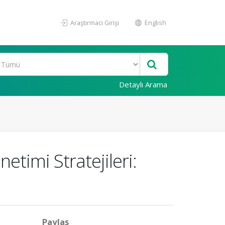
Araştırmacı Girişi
English
Detaylı Arama
etimi Stratejileri:
Paylaş