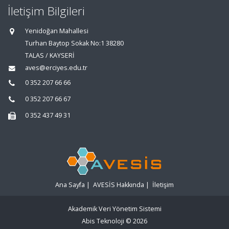
İletişim Bilgileri
Yenidoğan Mahallesi
Turhan Baytop Sokak No:1 38280
TALAS / KAYSERİ
aves@erciyes.edu.tr
0 352 207 66 66
0 352 207 66 67
0 352 437 49 31
Ana Sayfa
|
AVESİS Hakkında
|
İletişim
Akademik Veri Yönetim Sistemi
Abis Teknoloji
© 2026