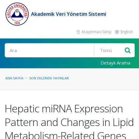
Akademik Veri Yönetim Sistemi
Araştırmacı Girişi
English
Ara
Detaylı Arama
ANA SAYFA
SON EKLENEN YAYINLAR
Hepatic miRNA Expression
Pattern and Changes in Lipid
Metabolism-Related Genes