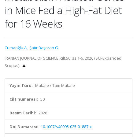
in Mice Fed a High-Fat Diet
for 16 Weeks
Cumaoğlu A.
,
Şatır Başaran G.
IRANIAN JOURNAL OF SCIENCE, cilt.50, ss.1-6, 2026 (SCI-Expanded,
Scopus)
Yayın Türü:
Makale / Tam Makale
Cilt numarası:
50
Basım Tarihi:
2026
Doi Numarası:
10.1007/s40995-025-01887-x