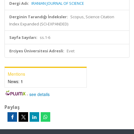
Dergi Adı:
IRANIAN JOURNAL OF SCIENCE
Derginin Tarandığı İndeksler:
Scopus, Science Citation
Index Expanded (SCI-EXPANDED)
Sayfa Sayıları:
ss.1-6
Erciyes Üniversitesi Adresli:
Evet
Mentions
News:
1
-
see details
Paylaş