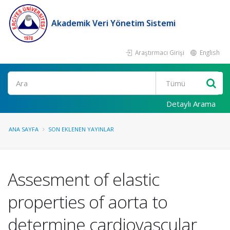
Akademik Veri Yönetim Sistemi
Araştırmacı Girişi
English
Ara
Detaylı Arama
ANA SAYFA
SON EKLENEN YAYINLAR
Assesment of elastic
properties of aorta to
determine cardiovascular