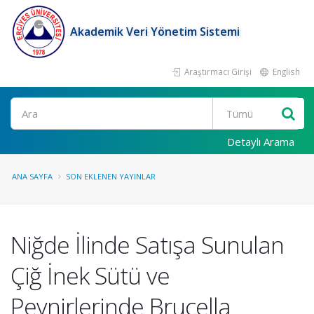
Akademik Veri Yönetim Sistemi
Araştırmacı Girişi
English
Ara
Detaylı Arama
ANA SAYFA
SON EKLENEN YAYINLAR
Niğde İlinde Satışa Sunulan
Çiğ İnek Sütü ve
Peynirlerinde Brucella