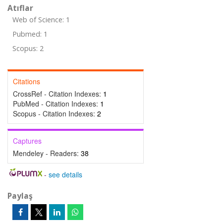
Atıflar
Web of Science: 1
Pubmed: 1
Scopus: 2
Citations
CrossRef - Citation Indexes:
1
PubMed - Citation Indexes:
1
Scopus - Citation Indexes:
2
Captures
Mendeley - Readers:
38
-
see details
Paylaş