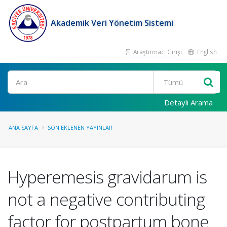
Akademik Veri Yönetim Sistemi
Araştırmacı Girişi
English
Ara
Detaylı Arama
ANA SAYFA
SON EKLENEN YAYINLAR
Hyperemesis gravidarum is
not a negative contributing
factor for postpartum bone