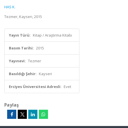
HAS K.
Tezmer, Kayseri, 2015
Yayın Türü:
Kitap / Araştırma Kitabı
Basım Tarihi:
2015
Yayınevi:
Tezmer
Basıldığı Şehir:
Kayseri
Erciyes Üniversitesi Adresli:
Evet
Paylaş