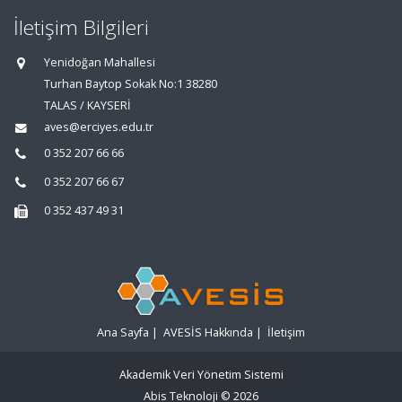
İletişim Bilgileri
Yenidoğan Mahallesi
Turhan Baytop Sokak No:1 38280
TALAS / KAYSERİ
aves@erciyes.edu.tr
0 352 207 66 66
0 352 207 66 67
0 352 437 49 31
Ana Sayfa
|
AVESİS Hakkında
|
İletişim
Akademik Veri Yönetim Sistemi
Abis Teknoloji
© 2026