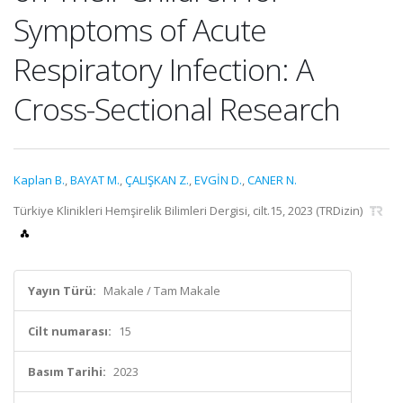
Symptoms of Acute
Respiratory Infection: A
Cross-Sectional Research
Kaplan B.
,
BAYAT M.
,
ÇALIŞKAN Z.
,
EVGİN D.
,
CANER N.
Türkiye Klinikleri Hemşirelik Bilimleri Dergisi, cilt.15, 2023 (TRDizin)
Yayın Türü:
Makale / Tam Makale
Cilt numarası:
15
Basım Tarihi:
2023