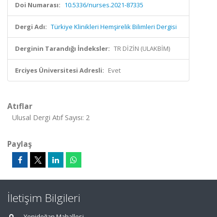
Doi Numarası:
10.5336/nurses.2021-87335
Dergi Adı:
Türkiye Klinikleri Hemşirelik Bilimleri Dergisi
Derginin Tarandığı İndeksler:
TR DİZİN (ULAKBİM)
Erciyes Üniversitesi Adresli:
Evet
Atıflar
Ulusal Dergi Atıf Sayısı: 2
Paylaş
İletişim Bilgileri
Yenidoğan Mahallesi