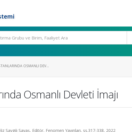
stemi
ESTANLARINDA OSMANLI DEV...
rında Osmanlı Devleti İmajı
liz Saygılı Savaş, Editör, Fenomen Yayınları, ss.317-338, 2022