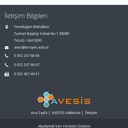
İletişim Bilgileri
Yenidoğan Mahallesi
Turhan Baytop Sokak No:1 38280
TALAS / KAYSERİ
aves@erciyes.edu.tr
0 352 207 66 66
0 352 207 66 67
0 352 437 49 31
Ana Sayfa
|
AVESİS Hakkında
|
İletişim
Akademik Veri Yönetim Sistemi