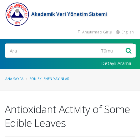
Akademik Veri Yönetim Sistemi
Araştırmacı Girişi
English
Ara
Detaylı Arama
ANA SAYFA
SON EKLENEN YAYINLAR
Antioxidant Activity of Some
Edible Leaves