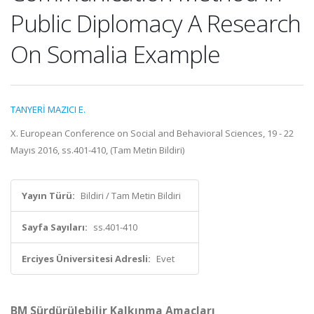
Public Diplomacy A Research
On Somalia Example
TANYERİ MAZICI E.
X. European Conference on Social and Behavioral Sciences, 19 - 22
Mayıs 2016, ss.401-410, (Tam Metin Bildiri)
Yayın Türü:
Bildiri / Tam Metin Bildiri
Sayfa Sayıları:
ss.401-410
Erciyes Üniversitesi Adresli:
Evet
BM Sürdürülebilir Kalkınma Amaçları