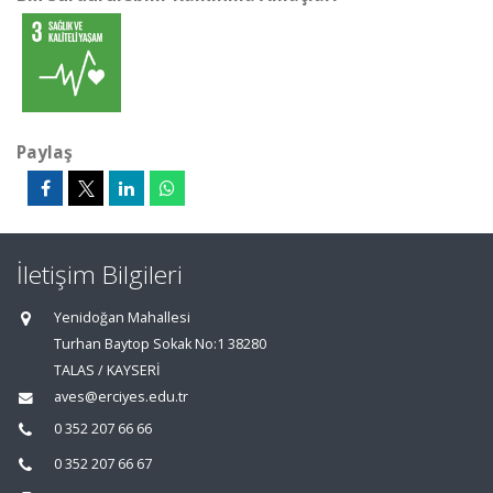
Paylaş
İletişim Bilgileri
Yenidoğan Mahallesi
Turhan Baytop Sokak No:1 38280
TALAS / KAYSERİ
aves@erciyes.edu.tr
0 352 207 66 66
0 352 207 66 67