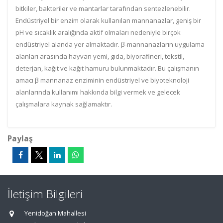
bitkiler, bakteriler ve mantarlar tarafından sentezlenebilir.
Endüstriyel bir enzim olarak kullanılan mannanazlar, geniş bir
pH ve sıcaklık aralığında aktif olmaları nedeniyle birçok
endüstriyel alanda yer almaktadır. β-mannanazların uygulama
alanları arasında hayvan yemi, gıda, biyorafineri, tekstil,
deterjan, kağıt ve kağıt hamuru bulunmaktadır. Bu çalışmanın
amacı β mannanaz enziminin endüstriyel ve biyoteknoloji
alanlarında kullanımı hakkında bilgi vermek ve gelecek
çalışmalara kaynak sağlamaktır.
Paylaş
İletişim Bilgileri
Yenidoğan Mahallesi