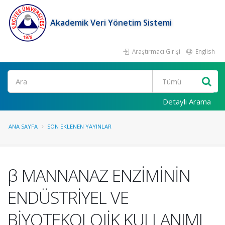
Akademik Veri Yönetim Sistemi
Araştırmacı Girişi
English
Ara
Detaylı Arama
ANA SAYFA
SON EKLENEN YAYINLAR
β MANNANAZ ENZİMİNİN
ENDÜSTRİYEL VE
BİYOTEKOLOJİK KULLANIMI