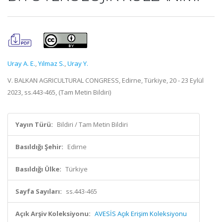
Uray A. E.
,
Yılmaz S.
,
Uray Y.
V. BALKAN AGRICULTURAL CONGRESS, Edirne, Türkiye, 20 - 23 Eylül
2023, ss.443-465, (Tam Metin Bildiri)
Yayın Türü:
Bildiri / Tam Metin Bildiri
Basıldığı Şehir:
Edirne
Basıldığı Ülke:
Türkiye
Sayfa Sayıları:
ss.443-465
Açık Arşiv Koleksiyonu:
AVESİS Açık Erişim Koleksiyonu