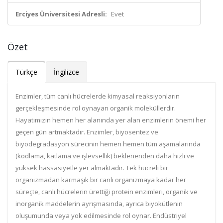
Erciyes Üniversitesi Adresli:
Evet
Özet
Türkçe
İngilizce
Enzimler, tüm canlı hücrelerde kimyasal reaksiyonların
gerçekleşmesinde rol oynayan organik moleküllerdir.
Hayatımızın hemen her alanında yer alan enzimlerin önemi her
geçen gün artmaktadır. Enzimler, biyosentez ve
biyodegradasyon sürecinin hemen hemen tüm aşamalarında
(kodlama, katlama ve işlevsellik) beklenenden daha hızlı ve
yüksek hassasiyetle yer almaktadır. Tek hücreli bir
organizmadan karmaşık bir canlı organizmaya kadar her
süreçte, canlı hücrelerin ürettiği protein enzimleri, organik ve
inorganik maddelerin ayrışmasında, ayrıca biyokütlenin
oluşumunda veya yok edilmesinde rol oynar. Endüstriyel