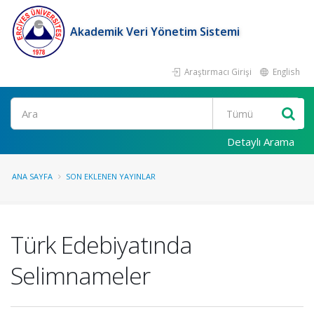
Akademik Veri Yönetim Sistemi
Araştırmacı Girişi
English
Ara
Detaylı Arama
ANA SAYFA
SON EKLENEN YAYINLAR
Türk Edebiyatında
Selimnameler