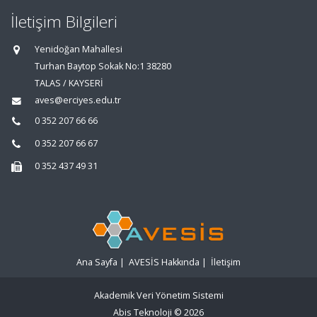
İletişim Bilgileri
Yenidoğan Mahallesi
Turhan Baytop Sokak No:1 38280
TALAS / KAYSERİ
aves@erciyes.edu.tr
0 352 207 66 66
0 352 207 66 67
0 352 437 49 31
Ana Sayfa
|
AVESİS Hakkında
|
İletişim
Akademik Veri Yönetim Sistemi
Abis Teknoloji
© 2026