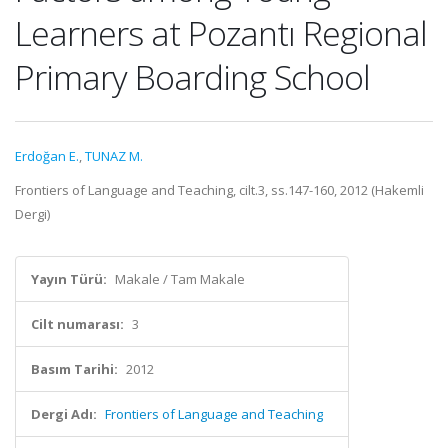
Learners at Pozantı Regional
Primary Boarding School
Erdoğan E.
,
TUNAZ M.
Frontiers of Language and Teaching, cilt.3, ss.147-160, 2012 (Hakemli
Dergi)
Yayın Türü:
Makale / Tam Makale
Cilt numarası:
3
Basım Tarihi:
2012
Dergi Adı:
Frontiers of Language and Teaching