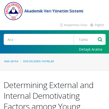
Akademik Veri Yönetim Sistemi
Araştırmacı Girişi
English
Ara
Detaylı Arama
ANA SAYFA
SON EKLENEN YAYINLAR
Determining External and
Internal Demotivating
Factors among Young