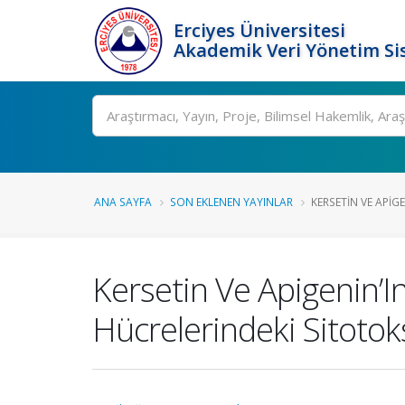
Erciyes Üniversitesi
Akademik Veri Yönetim Si
Ara
ANA SAYFA
SON EKLENEN YAYINLAR
KERSETIN VE APIG
Kersetin Ve Apigenin’
Hücrelerindeki Sitotoks