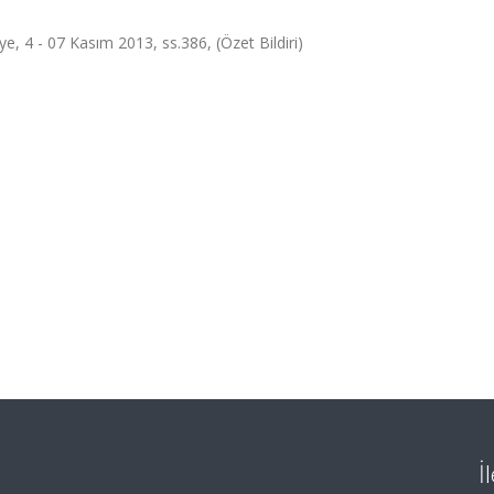
4 - 07 Kasım 2013, ss.386, (Özet Bildiri)
İ