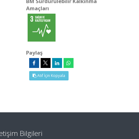
BM Sürdürülebilir Kalkınma
Amaçları
Paylaş
Atıf İçin Kopyala
letişim Bilgileri