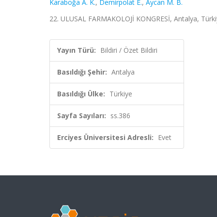
Karaboğa A. K.
,
Demirpolat E.
,
Aycan M. B.
22. ULUSAL FARMAKOLOJİ KONGRESİ, Antalya, Türkiye, 
Yayın Türü:
Bildiri / Özet Bildiri
Basıldığı Şehir:
Antalya
Basıldığı Ülke:
Türkiye
Sayfa Sayıları:
ss.386
Erciyes Üniversitesi Adresli:
Evet