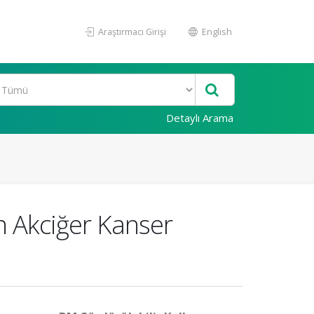
Araştırmacı Girişi
English
Detaylı Arama
n Akciğer Kanser
i