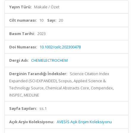
Yayın Türü:
Makale / Özet
Cilt numarası:
10
Sayı:
20
Basım Tarihi:
2023
Doi Numarası:
10.1002/celc.202300478
Dergi Adı:
CHEMELECTROCHEM
Derginin Tarandığı İndeksler:
Science Citation Index
Expanded (SCI-EXPANDED), Scopus, Applied Science &
Technology Source, Chemical Abstracts Core, Compendex,
INSPEC, MEDLINE
Sayfa Sayıları:
ss.1
Açık Arşiv Koleksiyonu:
AVESİS Açık Erişim Koleksiyonu