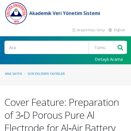
Akademik Veri Yönetim Sistemi
Araştırmacı Girişi
English
Ara
Detaylı Arama
ANA SAYFA
SON EKLENEN YAYINLAR
Cover Feature: Preparation
of 3‐D Porous Pure Al
Electrode for Al‐Air Battery