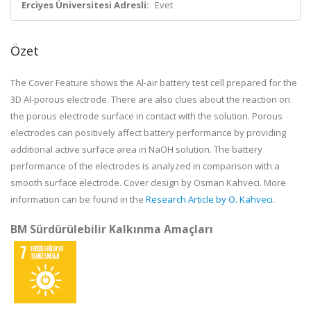
Erciyes Üniversitesi Adresli:
Evet
Özet
The Cover Feature
shows the Al-air battery test cell prepared for the
3D Al-porous electrode. There are also clues about the reaction on
the porous electrode surface in contact with the solution. Porous
electrodes can positively affect battery performance by providing
additional active surface area in NaOH solution. The battery
performance of the electrodes is analyzed in comparison with a
smooth surface electrode. Cover design by Osman Kahveci. More
information can be found in the
Research Article by O. Kahveci
.
BM Sürdürülebilir Kalkınma Amaçları