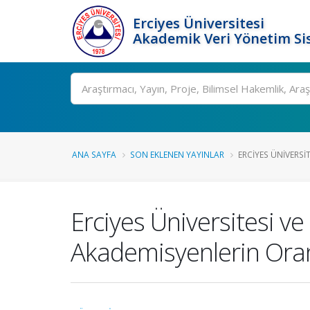
Erciyes Üniversitesi
Akademik Veri Yönetim Si
Ara
ANA SAYFA
SON EKLENEN YAYINLAR
ERCIYES ÜNIVERSIT
Erciyes Üniversitesi ve
Akademisyenlerin Ora