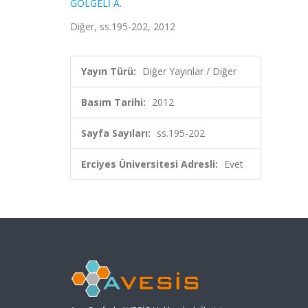
GÖLGELİ A.
Diğer, ss.195-202, 2012
Yayın Türü:
Diğer Yayınlar / Diğer
Basım Tarihi:
2012
Sayfa Sayıları:
ss.195-202
Erciyes Üniversitesi Adresli:
Evet