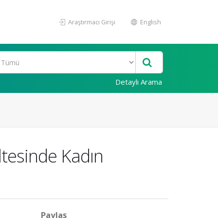
Araştırmacı Girişi
English
Detaylı Arama
ültesinde Kadın
Paylaş