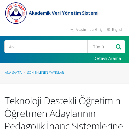
Akademik Veri Yönetim Sistemi
Araştırmacı Girişi
English
Ara
Detaylı Arama
ANA SAYFA
SON EKLENEN YAYINLAR
Teknoloji Destekli Öğretimin
Öğretmen Adaylarının
Pedagojik İnanç Sistemlerine