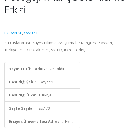
Etkisi
BORAN M.
,
YAVUZ E.
3. Uluslararası Erciyes Bilimsel Araştırmalar Kongresi, Kayseri,
Türkiye, 29 - 31 Ocak 2020, ss.173, (Özet Bildiri)
Yayın Türü:
Bildiri / Özet Bildiri
Basıldığı Şehir:
Kayseri
Basıldığı Ülke:
Türkiye
Sayfa Sayıları:
ss.173
Erciyes Üniversitesi Adresli:
Evet