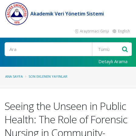
Akademik Veri Yönetim Sistemi
Araştırmacı Girişi
English
Ara
Detaylı Arama
ANA SAYFA
SON EKLENEN YAYINLAR
Seeing the Unseen in Public
Health: The Role of Forensic
Nursing in Community-