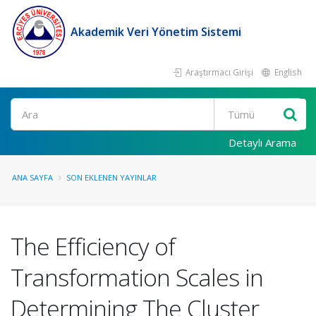
Akademik Veri Yönetim Sistemi
Araştırmacı Girişi
English
Ara
Detaylı Arama
ANA SAYFA
SON EKLENEN YAYINLAR
The Efficiency of
Transformation Scales in
Determining The Cluster