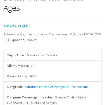
Ages
AKKAYA İ.
,
KÜÇÜK İ.
Astronomical and Astrophysical Transactions, cilt.24, ss.497-506, 2005
(SCI-Expanded, Scopus)
Yayın Türü:
Makale / Tam Makale
Cilt numarası:
24
Basım Tarihi:
2005
Dergi Adı:
Astronomical and Astrophysical Transactions
Derginin Tarandığı İndeksler:
Science Citation Index
Expanded (SCI-EXPANDED), Scopus