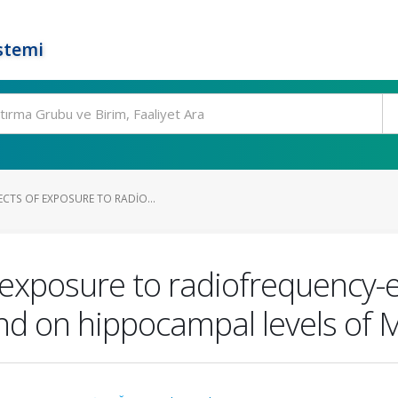
stemi
CTS OF EXPOSURE TO RADIO...
 exposure to radiofrequency-e
nd on hippocampal levels of 