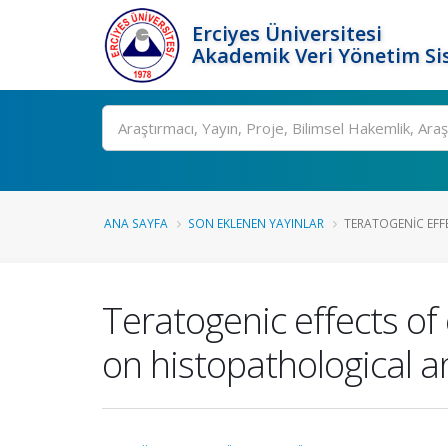
Erciyes Üniversitesi
Akademik Veri Yönetim Si
Ara
ANA SAYFA
SON EKLENEN YAYINLAR
TERATOGENIC EFFE
Teratogenic effects of
on histopathological a