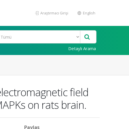
Araştırmacı Girişi
English
Detaylı Arama
lectromagnetic field
MAPKs on rats brain.
Paylaş