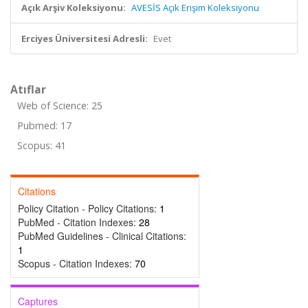
Açık Arşiv Koleksiyonu:
AVESİS Açık Erişim Koleksiyonu
Erciyes Üniversitesi Adresli:
Evet
Atıflar
Web of Science: 25
Pubmed: 17
Scopus: 41
Citations
Policy Citation - Policy Citations:
1
PubMed - Citation Indexes:
28
PubMed Guidelines - Clinical Citations:
1
Scopus - Citation Indexes:
70
Captures