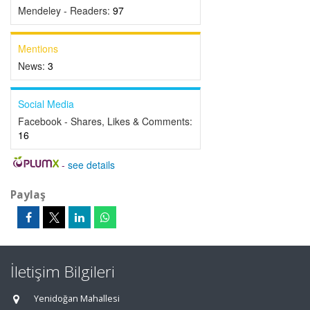
Mendeley - Readers:
97
Mentions
News:
3
Social Media
Facebook - Shares, Likes & Comments:
16
-
see details
Paylaş
İletişim Bilgileri
Yenidoğan Mahallesi