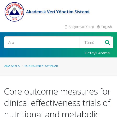
Akademik Veri Yönetim Sistemi
Araştırmacı Girişi
English
Ara
Detaylı Arama
ANA SAYFA
SON EKLENEN YAYINLAR
Core outcome measures for
clinical effectiveness trials of
nutritional and metabolic