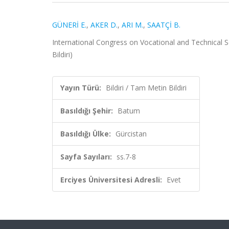
GÜNERİ E.
,
AKER D.
,
ARI M.
,
SAATÇİ B.
International Congress on Vocational and Technical S
Bildiri)
Yayın Türü:
Bildiri / Tam Metin Bildiri
Basıldığı Şehir:
Batum
Basıldığı Ülke:
Gürcistan
Sayfa Sayıları:
ss.7-8
Erciyes Üniversitesi Adresli:
Evet