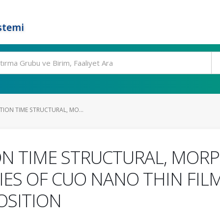
stemi
TION TIME STRUCTURAL, MO...
ION TIME STRUCTURAL, MOR
IES OF CUO NANO THIN FIL
OSITION