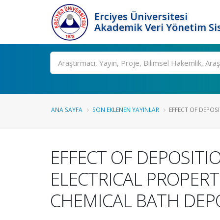
Erciyes Üniversitesi
Akademik Veri Yönetim Si
Ara
ANA SAYFA
SON EKLENEN YAYINLAR
EFFECT OF DEPOSI
EFFECT OF DEPOSIT
ELECTRICAL PROPERT
CHEMICAL BATH DEP