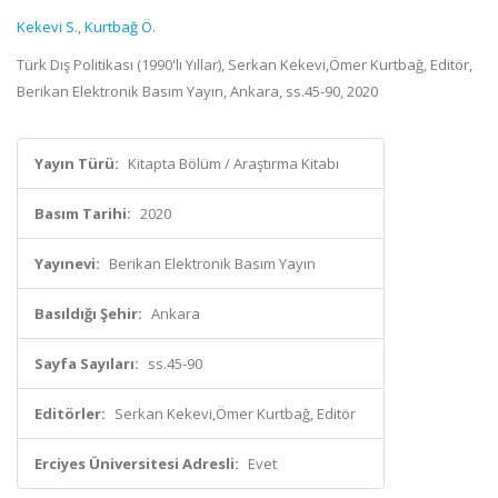
Kekevi S.
,
Kurtbağ Ö.
Türk Dış Politikası (1990'lı Yıllar), Serkan Kekevi,Ömer Kurtbağ, Editör,
Berikan Elektronik Basım Yayın, Ankara, ss.45-90, 2020
Yayın Türü:
Kitapta Bölüm / Araştırma Kitabı
Basım Tarihi:
2020
Yayınevi:
Berikan Elektronik Basım Yayın
Basıldığı Şehir:
Ankara
Sayfa Sayıları:
ss.45-90
Editörler:
Serkan Kekevi,Ömer Kurtbağ, Editör
Erciyes Üniversitesi Adresli:
Evet