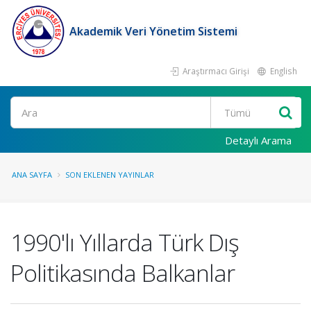
Akademik Veri Yönetim Sistemi
Araştırmacı Girişi
English
Ara
Detaylı Arama
ANA SAYFA
SON EKLENEN YAYINLAR
1990'lı Yıllarda Türk Dış
Politikasında Balkanlar