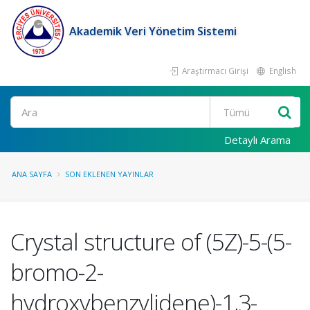
Akademik Veri Yönetim Sistemi
Araştırmacı Girişi
English
Ara
Detaylı Arama
ANA SAYFA
SON EKLENEN YAYINLAR
Crystal structure of (5Z)-5-(5-
bromo-2-
hydroxybenzylidene)-1,3-