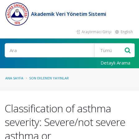
Akademik Veri Yönetim Sistemi
Araştırmacı Girişi
English
Ara
Detaylı Arama
ANA SAYFA
SON EKLENEN YAYINLAR
Classification of asthma
severity: Severe/not severe
asthma or