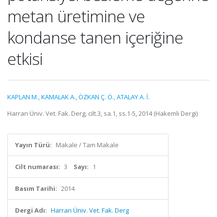
metan üretimine ve
kondanse tanen içeriğine
etkisi
KAPLAN M.
,
KAMALAK A.
,
ÖZKAN Ç. Ö.
,
ATALAY A. İ.
Harran Üniv. Vet. Fak. Derg, cilt.3, sa.1, ss.1-5, 2014 (Hakemli Dergi)
Yayın Türü:
Makale / Tam Makale
Cilt numarası:
3
Sayı:
1
Basım Tarihi:
2014
Dergi Adı:
Harran Üniv. Vet. Fak. Derg