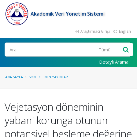
Akademik Veri Yönetim Sistemi
Araştırmacı Girişi
English
Ara
Detaylı Arama
ANA SAYFA
SON EKLENEN YAYINLAR
Vejetasyon döneminin
yabani korunga otunun
potansiyel besleme değerine