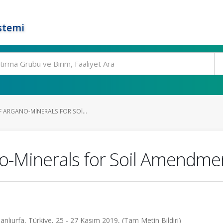
stemi
 ARGANO-MINERALS FOR SOI...
no-Minerals for Soil Amendme
anlıurfa, Türkiye, 25 - 27 Kasım 2019, (Tam Metin Bildiri)