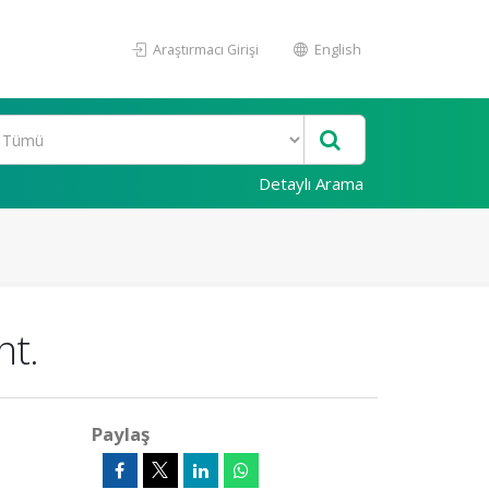
Araştırmacı Girişi
English
Detaylı Arama
nt.
Paylaş