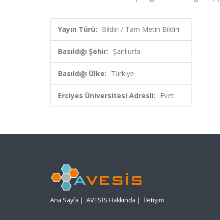
Yayın Türü:
Bildiri / Tam Metin Bildiri
Basıldığı Şehir:
Şanlıurfa
Basıldığı Ülke:
Türkiye
Erciyes Üniversitesi Adresli:
Evet
Ana Sayfa
|
AVESİS Hakkında
|
İletişim