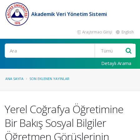
Akademik Veri Yönetim Sistemi
Araştırmacı Girişi
English
Ara
Detaylı Arama
ANA SAYFA
SON EKLENEN YAYINLAR
Yerel Coğrafya Öğretimine
Bir Bakış Sosyal Bilgiler
Öğretmen Görüşlerinin