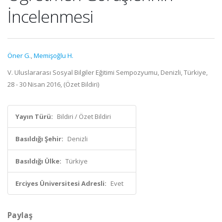
İncelenmesi
Öner G.
,
Memişoğlu H.
V. Uluslararası Sosyal Bilgiler Eğitimi Sempozyumu, Denizli, Türkiye,
28 - 30 Nisan 2016, (Özet Bildiri)
Yayın Türü:
Bildiri / Özet Bildiri
Basıldığı Şehir:
Denizli
Basıldığı Ülke:
Türkiye
Erciyes Üniversitesi Adresli:
Evet
Paylaş