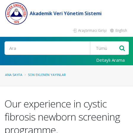
Akademik Veri Yönetim Sistemi
Araştırmacı Girişi
English
Ara
Detaylı Arama
ANA SAYFA
SON EKLENEN YAYINLAR
Our experience in cystic
fibrosis newborn screening
programme.