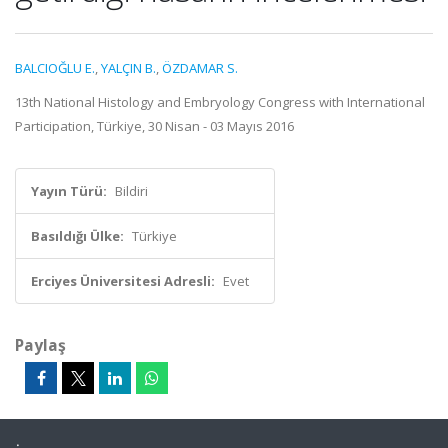
BALCIOĞLU E.
,
YALÇIN B.
,
ÖZDAMAR S.
13th National Histology and Embryology Congress with International
Participation, Türkiye, 30 Nisan - 03 Mayıs 2016
Yayın Türü:
Bildiri
Basıldığı Ülke:
Türkiye
Erciyes Üniversitesi Adresli:
Evet
Paylaş