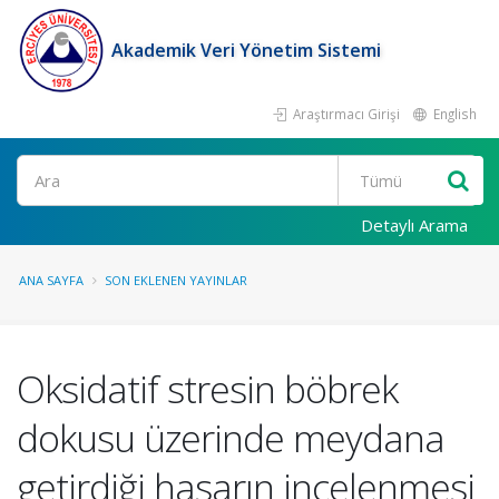
Akademik Veri Yönetim Sistemi
Araştırmacı Girişi
English
Ara
Detaylı Arama
ANA SAYFA
SON EKLENEN YAYINLAR
Oksidatif stresin böbrek
dokusu üzerinde meydana
getirdiği hasarın incelenmesi