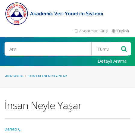
Akademik Veri Yönetim Sistemi
Araştırmacı Girişi
English
Ara
Detaylı Arama
ANA SAYFA
SON EKLENEN YAYINLAR
İnsan Neyle Yaşar
Danacı Ç.