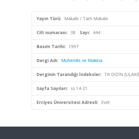
Yayın Türü:
Makale / Tam Makale
Cilt numarası:
38
Sayı:
444
Basım Tarihi:
1997
Dergi Adı:
Mühendis ve Makina
Derginin Tarandığı İndeksler:
TR DİZİN (ULAK
Sayfa Sayıları:
ss.14-21
Erciyes Üniversitesi Adresli:
Evet