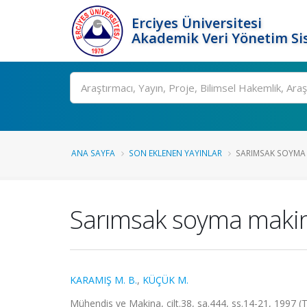
Erciyes Üniversitesi
Akademik Veri Yönetim Si
Ara
ANA SAYFA
SON EKLENEN YAYINLAR
SARIMSAK SOYMA M
Sarımsak soyma makina
KARAMIŞ M. B.
,
KÜÇÜK M.
Mühendis ve Makina, cilt.38, sa.444, ss.14-21, 1997 (