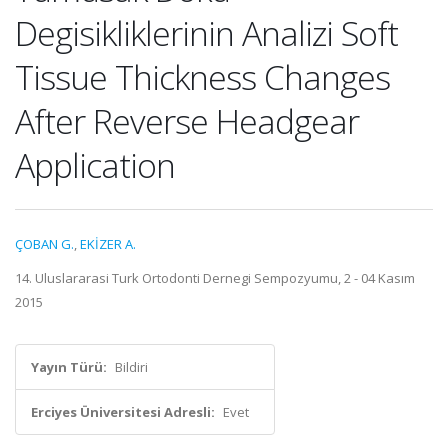
Degisikliklerinin Analizi Soft
Tissue Thickness Changes
After Reverse Headgear
Application
ÇOBAN G.
,
EKİZER A.
14. Uluslararasi Turk Ortodonti Dernegi Sempozyumu, 2 - 04 Kasım
2015
Yayın Türü:
Bildiri
Erciyes Üniversitesi Adresli:
Evet