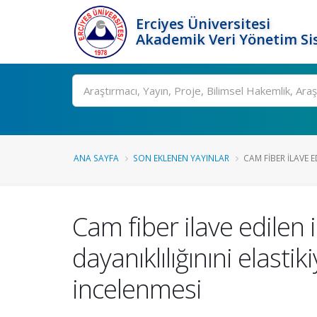
Erciyes Üniversitesi
Akademik Veri Yönetim Si
Ara
ANA SAYFA
SON EKLENEN YAYINLAR
CAM FIBER ILAVE ED
Cam fiber ilave edilen i
dayanıklılığınıni elas
incelenmesi