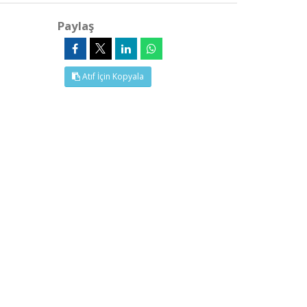
Paylaş
Atıf İçin Kopyala