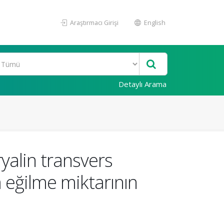
Araştırmacı Girişi
English
Detaylı Arama
ryalin transvers
 eğilme miktarının