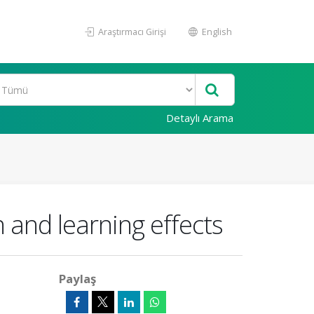
Araştırmacı Girişi
English
Detaylı Arama
 and learning effects
Paylaş