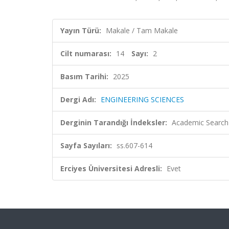
Yayın Türü:
Makale / Tam Makale
Cilt numarası:
14
Sayı:
2
Basım Tarihi:
2025
Dergi Adı:
ENGINEERING SCIENCES
Derginin Tarandığı İndeksler:
Academic Search 
Sayfa Sayıları:
ss.607-614
Erciyes Üniversitesi Adresli:
Evet