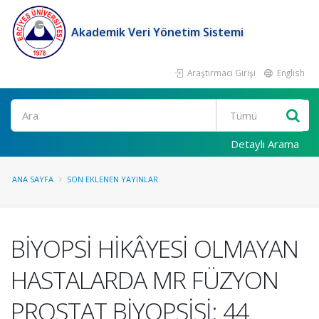
Akademik Veri Yönetim Sistemi
Araştırmacı Girişi
English
Ara
Detaylı Arama
ANA SAYFA
SON EKLENEN YAYINLAR
BİYOPSİ HİKÂYESİ OLMAYAN
HASTALARDA MR FÜZYON
PROSTAT BİYOPSİSİ: 44