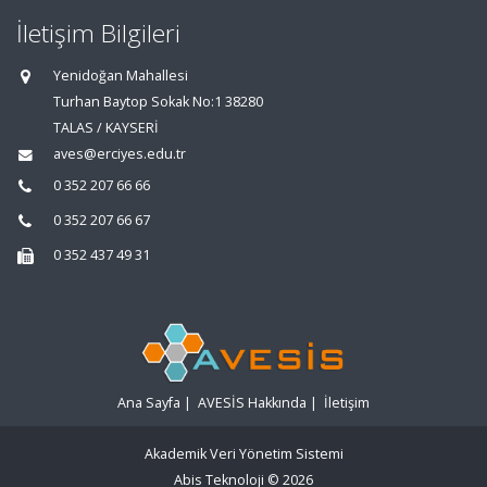
İletişim Bilgileri
Yenidoğan Mahallesi
Turhan Baytop Sokak No:1 38280
TALAS / KAYSERİ
aves@erciyes.edu.tr
0 352 207 66 66
0 352 207 66 67
0 352 437 49 31
Ana Sayfa
|
AVESİS Hakkında
|
İletişim
Akademik Veri Yönetim Sistemi
Abis Teknoloji
© 2026