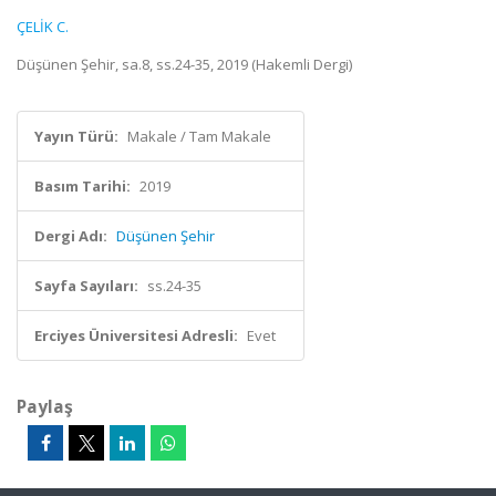
ÇELİK C.
Düşünen Şehir, sa.8, ss.24-35, 2019 (Hakemli Dergi)
Yayın Türü:
Makale / Tam Makale
Basım Tarihi:
2019
Dergi Adı:
Düşünen Şehir
Sayfa Sayıları:
ss.24-35
Erciyes Üniversitesi Adresli:
Evet
Paylaş