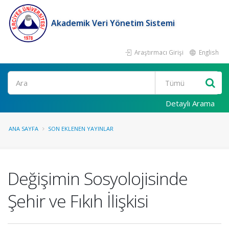
Akademik Veri Yönetim Sistemi
Araştırmacı Girişi
English
Ara
Detaylı Arama
ANA SAYFA
SON EKLENEN YAYINLAR
Değişimin Sosyolojisinde
Şehir ve Fıkıh İlişkisi