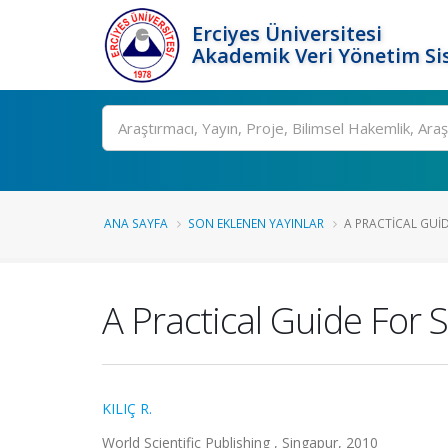
Erciyes Üniversitesi
Akademik Veri Yönetim Si
Ara
ANA SAYFA
SON EKLENEN YAYINLAR
A PRACTICAL GUID
A Practical Guide For S
KILIÇ R.
World Scientific Publishing , Singapur, 2010