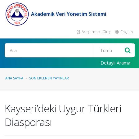
Akademik Veri Yönetim Sistemi
Araştırmacı Girişi
English
Ara
Detaylı Arama
ANA SAYFA
SON EKLENEN YAYINLAR
Kayseri’deki Uygur Türkleri
Diasporası