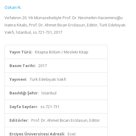
Özkan N.
Vefatının 20. Yılı Münasebetiyle Prof. Dr. Necmettin Hacıeminoğlu
Hatıra Kitabı, Prof. Dr. Ahmet Bican Ercilasun, Editör, Türk Edebiyatı
Vakfı, İstanbul, ss.721-731, 2017
Yayın Türü:
Kitapta Bölüm / Mesleki Kitap
Basım Tarihi:
2017
Yayınevi:
Türk Edebiyatı Vakfı
Basıldığı Şehir:
İstanbul
Sayfa Sayıları:
ss.721-731
Editörler:
Prof. Dr. Ahmet Bican Ercilasun, Editör
Erciyes Üniversitesi Adresli:
Evet