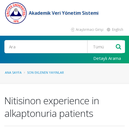
Akademik Veri Yönetim Sistemi
Araştırmacı Girişi
English
Ara
Detaylı Arama
ANA SAYFA
SON EKLENEN YAYINLAR
Nitisinon experience in
alkaptonuria patients