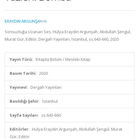
ERAYDIN ARGUNŞAH H.
Sonsuzluğa Uzanan Ses, Hülya Eraydın Argunşah, Abdullah Şengül,
Murat Gür, Editör, Dergah Yayınları, İstanbul, ss.643-660, 2020
Yayın Türü:
Kitapta Bölüm / Mesleki Kitap
Basım Tarihi:
2020
Yayınevi:
Dergah Yayınları
Basıldığı Şehir:
İstanbul
Sayfa Sayıları:
ss.643-660
Editörler:
Hülya Eraydın Argunşah, Abdullah Şengül, Murat
Gür, Editör