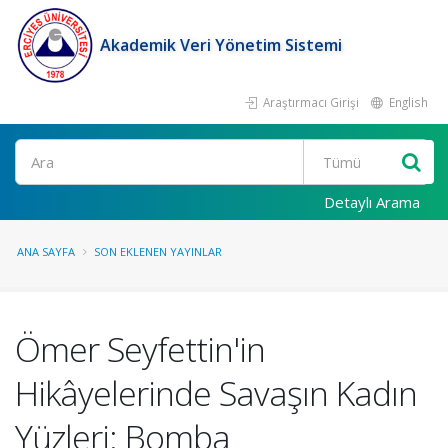
Akademik Veri Yönetim Sistemi
Araştırmacı Girişi
English
Ara
Detaylı Arama
ANA SAYFA
SON EKLENEN YAYINLAR
Ömer Seyfettin'in
Hikâyelerinde Savaşın Kadın
Yüzleri: Bomba