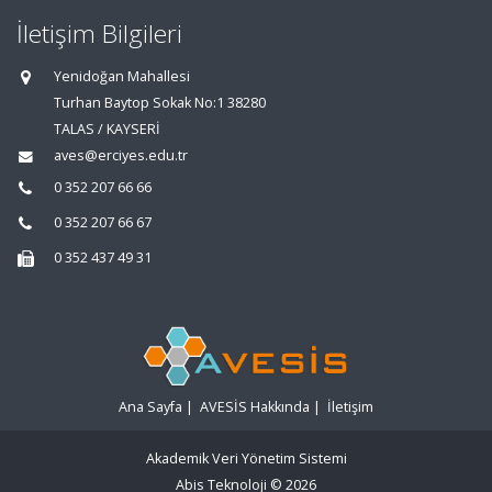
İletişim Bilgileri
Yenidoğan Mahallesi
Turhan Baytop Sokak No:1 38280
TALAS / KAYSERİ
aves@erciyes.edu.tr
0 352 207 66 66
0 352 207 66 67
0 352 437 49 31
Ana Sayfa
|
AVESİS Hakkında
|
İletişim
Akademik Veri Yönetim Sistemi
Abis Teknoloji
© 2026