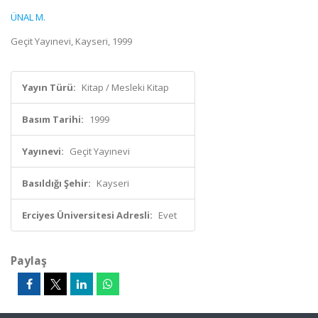
ÜNAL M.
Geçit Yayınevi, Kayseri, 1999
Yayın Türü:
Kitap / Mesleki Kitap
Basım Tarihi:
1999
Yayınevi:
Geçit Yayınevi
Basıldığı Şehir:
Kayseri
Erciyes Üniversitesi Adresli:
Evet
Paylaş