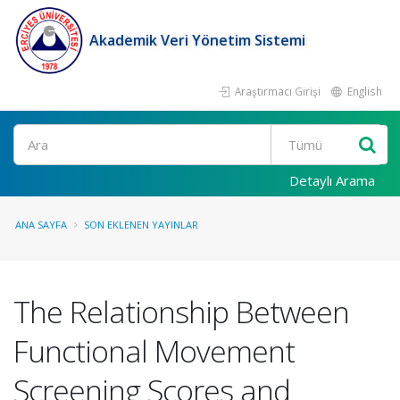
Akademik Veri Yönetim Sistemi
Araştırmacı Girişi
English
Ara
Detaylı Arama
ANA SAYFA
SON EKLENEN YAYINLAR
The Relationship Between
Functional Movement
Screening Scores and