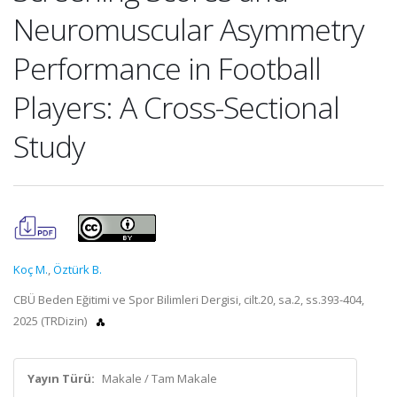
Neuromuscular Asymmetry
Performance in Football
Players: A Cross-Sectional
Study
Koç M.
,
Öztürk B.
CBÜ Beden Eğitimi ve Spor Bilimleri Dergisi, cilt.20, sa.2, ss.393-404,
2025 (TRDizin)
Yayın Türü:
Makale / Tam Makale