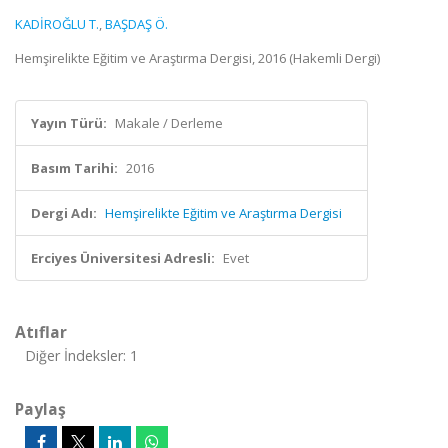
KADİROĞLU T.
,
BAŞDAŞ Ö.
Hemşirelikte Eğitim ve Araştırma Dergisi, 2016 (Hakemli Dergi)
Yayın Türü:
Makale / Derleme
Basım Tarihi:
2016
Dergi Adı:
Hemşirelikte Eğitim ve Araştırma Dergisi
Erciyes Üniversitesi Adresli:
Evet
Atıflar
Diğer İndeksler: 1
Paylaş