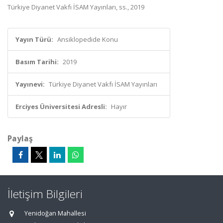
Türkiye Diyanet Vakfı İSAM Yayınları, ss., 2019
Yayın Türü:
Ansiklopedide Konu
Basım Tarihi:
2019
Yayınevi:
Türkiye Diyanet Vakfı İSAM Yayınları
Erciyes Üniversitesi Adresli:
Hayır
Paylaş
İletişim Bilgileri
Yenidoğan Mahallesi