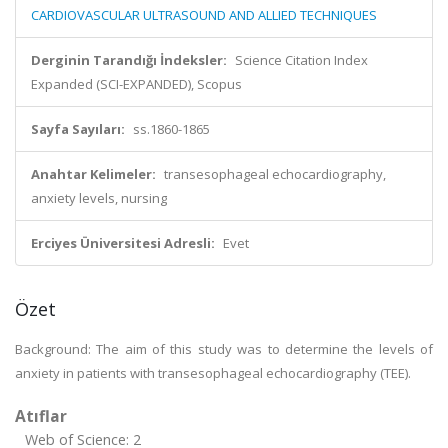
CARDIOVASCULAR ULTRASOUND AND ALLIED TECHNIQUES
Derginin Tarandığı İndeksler:
Science Citation Index
Expanded (SCI-EXPANDED), Scopus
Sayfa Sayıları:
ss.1860-1865
Anahtar Kelimeler:
transesophageal echocardiography,
anxiety levels, nursing
Erciyes Üniversitesi Adresli:
Evet
Özet
Background: The aim of this study was to determine the levels of
anxiety in patients with transesophageal echocardiography (TEE).
Atıflar
Web of Science: 2