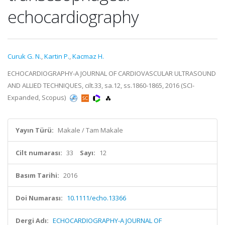
echocardiography
Curuk G. N.
,
Kartin P.
,
Kacmaz H.
ECHOCARDIOGRAPHY-A JOURNAL OF CARDIOVASCULAR ULTRASOUND
AND ALLIED TECHNIQUES, cilt.33, sa.12, ss.1860-1865, 2016 (SCI-
Expanded, Scopus)
Yayın Türü:
Makale / Tam Makale
Cilt numarası:
33
Sayı:
12
Basım Tarihi:
2016
Doi Numarası:
10.1111/echo.13366
Dergi Adı:
ECHOCARDIOGRAPHY-A JOURNAL OF