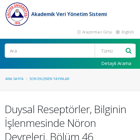
Akademik Veri Yönetim Sistemi
Araştırmacı Girişi
English
Ara
Detaylı Arama
ANA SAYFA
SON EKLENEN YAYINLAR
Duysal Reseptörler, Bilginin
İşlenmesinde Nöron
Devreleri. Bölüm 46