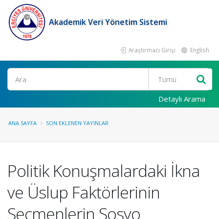
Akademik Veri Yönetim Sistemi
Araştırmacı Girişi
English
Ara
Detaylı Arama
ANA SAYFA
SON EKLENEN YAYINLAR
Politik Konuşmalardaki İkna
ve Üslup Faktörlerinin
Seçmenlerin Sosyo