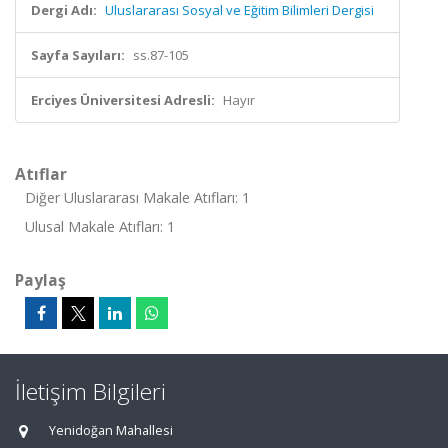
Dergi Adı:
Uluslararası Sosyal ve Eğitim Bilimleri Dergisi
Sayfa Sayıları:
ss.87-105
Erciyes Üniversitesi Adresli:
Hayır
Atıflar
Diğer Uluslararası Makale Atıfları: 1
Ulusal Makale Atıfları: 1
Paylaş
İletişim Bilgileri
Yenidoğan Mahallesi