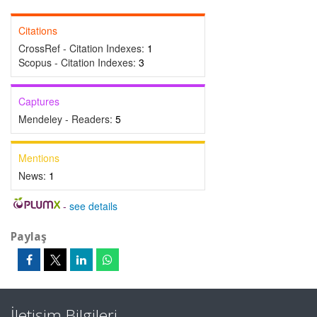
Citations
CrossRef - Citation Indexes:
1
Scopus - Citation Indexes:
3
Captures
Mendeley - Readers:
5
Mentions
News:
1
-
see details
Paylaş
İletişim Bilgileri