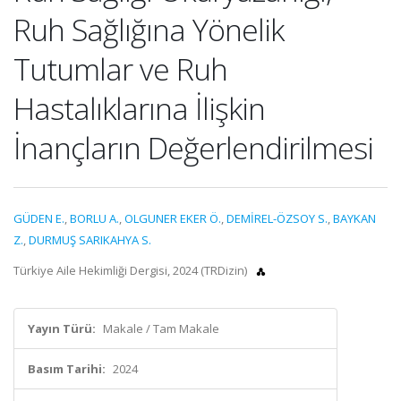
Ruh Sağlığına Yönelik
Tutumlar ve Ruh
Hastalıklarına İlişkin
İnançların Değerlendirilmesi
GÜDEN E.
,
BORLU A.
,
OLGUNER EKER Ö.
,
DEMİREL-ÖZSOY S.
,
BAYKAN
Z.
,
DURMUŞ SARIKAHYA S.
Türkiye Aile Hekimliği Dergisi, 2024 (TRDizin)
Yayın Türü:
Makale / Tam Makale
Basım Tarihi:
2024