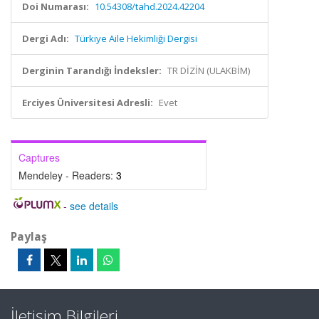
Doi Numarası:
10.54308/tahd.2024.42204
Dergi Adı:
Türkiye Aile Hekimliği Dergisi
Derginin Tarandığı İndeksler:
TR DİZİN (ULAKBİM)
Erciyes Üniversitesi Adresli:
Evet
Captures
Mendeley - Readers:
3
-
see details
Paylaş
İletişim Bilgileri